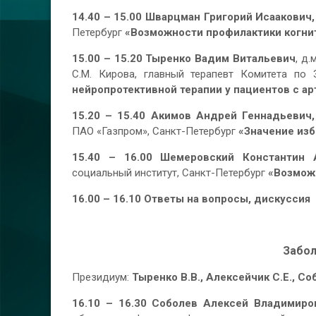
14.40 – 15.00 Шварцман Григорий Исаакович
Петербург
«Возможности профилактики когни
15.00 – 15.20
Тыренко Вадим Витальевич
, д
С.М. Кирова, главный терапевт Комитета по
нейропротективной терапии у пациентов с а
15.20 – 15.40 Акимов Андрей Геннадьевич
ПАО «Газпром», Санкт-Петербург
«Значение изб
15.40 – 16.00 Шемеровский Константин 
социальный институт, Санкт-Петербург
«Возмож
16.00 – 16.10
Ответы на вопросы, дискуссия
Забол
Президиум:
Тыренко В.В.,
Алексейчик
С.Е., Со
16.10 – 16.30 Соболев Алексей Владимиро