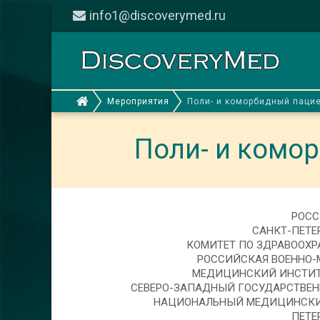
info1@discoverymed.ru
Мероприятия
Поли- и коморбидный пацие
Поли- и комор
РОСС
САНКТ-ПЕТЕ
КОМИТЕТ ПО ЗДРАВООХР
РОССИЙСКАЯ ВОЕННО-
МЕДИЦИНСКИЙ ИНСТИТУ
СЕВЕРО-ЗАПАДНЫЙ ГОСУДАРСТВЕН
НАЦИОНАЛЬНЫЙ МЕДИЦИНСКИЙ 
ПЕТЕ