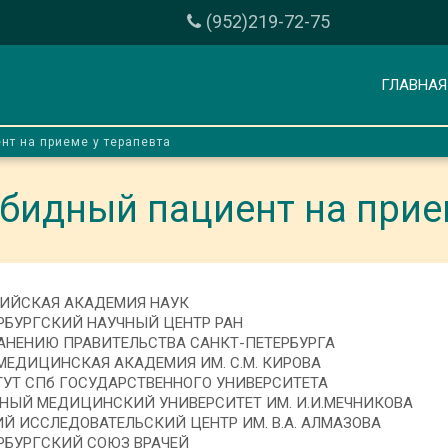
(952)219-72-75
ГЛАВНАЯ
нт на приеме у терапевта
бидный пациент на прие
ИЙСКАЯ АКАДЕМИЯ НАУК
РБУРГСКИЙ НАУЧНЫЙ ЦЕНТР РАН
АНЕНИЮ ПРАВИТЕЛЬСТВА САНКТ-ПЕТЕРБУРГА
МЕДИЦИНСКАЯ АКАДЕМИЯ ИМ. С.М. КИРОВА
Т СПб ГОСУДАРСТВЕННОГО УНИВЕРСИТЕТА
НЫЙ МЕДИЦИНСКИЙ УНИВЕРСИТЕТ ИМ. И.И.МЕЧНИКОВА
ИССЛЕДОВАТЕЛЬСКИЙ ЦЕНТР ИМ. В.А. АЛМАЗОВА
РБУРГСКИЙ СОЮЗ ВРАЧЕЙ