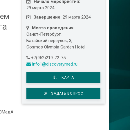
Начало мероприятия:
29 марта 2024
ием
Завершение:
29 марта 2024
та
Место проведения:
Санкт-Петербург
,
Батайский переулок, 3
,
Cosmos Olympia Garden Hotel
+7(952)219-72-75
info1@discoverymed.ru
КАРТА
ЗАДАТЬ ВОПРОС
 ВМедА