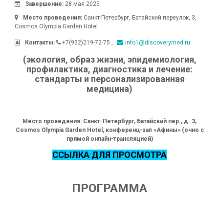
Завершение:
28 мая 2025
Место проведения:
Санкт-Петербург
,
Батайский переулок, 3
,
Cosmos Olympia Garden Hotel
Контакты:
+7(952)219-72-75
info1@discoverymed.ru
(экология, образ жизни, эпидемиология,
профилактика,
диагностика и лечение:
стандарты и персонализированная
медицина)
Место проведения: Санкт-Петербург, Батайский пер., д. 3,
Cosmos
Olympia
Garden
Hotel
,
конференц-зал «Афины» (очно с
прямой онлайн-трансляцией)
ССЫЛКА ДЛЯ ПРОСМОТРА
ПРОГРАММА